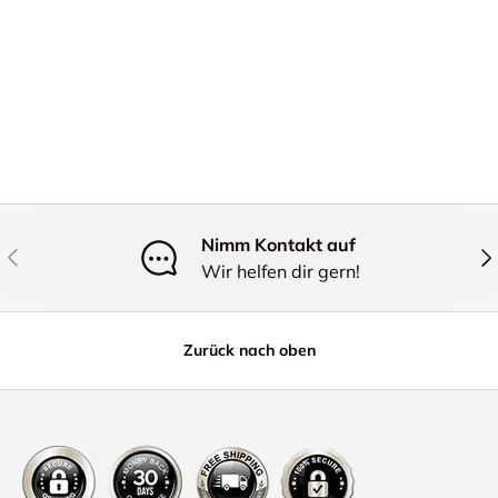
Nimm Kontakt auf
Vorherige
Näc
Wir helfen dir gern!
Zurück nach oben