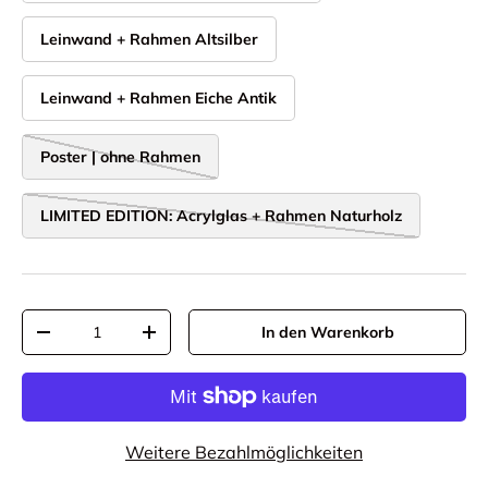
Leinwand + Rahmen Altsilber
Leinwand + Rahmen Eiche Antik
Poster | ohne Rahmen
LIMITED EDITION: Acrylglas + Rahmen Naturholz
Anzahl
In den Warenkorb
Menge verringern
Menge erhöhen
Weitere Bezahlmöglichkeiten