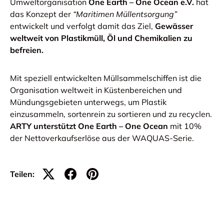
Umweltorganisation
One Earth – One Ocean e.V.
hat
das Konzept der
“Maritimen Müllentsorgung”
entwickelt und verfolgt damit das Ziel,
Gewässer
weltweit von Plastikmüll, Öl und Chemikalien zu
befreien.
Mit speziell entwickelten Müllsammelschiffen ist die
Organisation weltweit in Küstenbereichen und
Mündungsgebieten unterwegs, um Plastik
einzusammeln, sortenrein zu sortieren und zu recyclen.
ARTY unterstützt One Earth – One Ocean
mit 10%
der Nettoverkaufserlöse aus der WAQUAS-Serie.
Teilen: