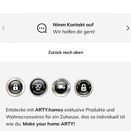
Nimm Kontakt auf
Vorherige
Näc
Wir helfen dir gern!
Zurück nach oben
Entdecke mit
ARTY.homes
exklusive Produkte und
Wohnaccessoires für ein Zuhause, das so individuell ist
wie du.
Make your home ARTY!