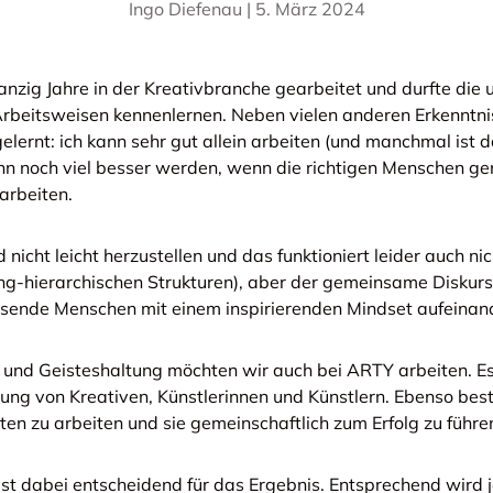
Ingo Diefenau |
5. März 2024
nzig Jahre in der Kreativbranche gearbeitet und durfte die 
Arbeitsweisen kennenlernen. Neben vielen anderen Erkenntni
lernt: ich kann sehr gut allein arbeiten (und manchmal ist da
ann noch viel besser werden, wenn die richtigen Menschen 
arbeiten.
 nicht leicht herzustellen und das funktioniert leider auch n
ng-hierarchischen Strukturen), aber der gemeinsame Diskur
sende Menschen mit einem inspirierenden Mindset aufeinand
g und Geisteshaltung möchten wir auch bei ARTY arbeiten. Es
ung von Kreativen, Künstlerinnen und Künstlern. Ebenso best
n zu arbeiten und sie gemeinschaftlich zum Erfolg zu führe
ist dabei entscheidend für das Ergebnis. Entsprechend wird j