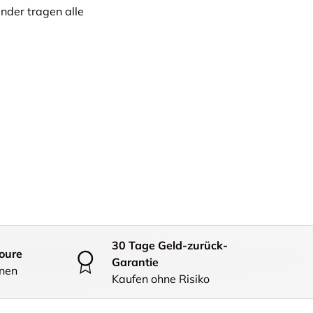
ender tragen alle
30 Tage Geld-zurück-
oure
Garantie
onen
Kaufen ohne Risiko