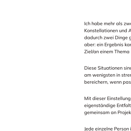
Ich habe mehr als zwa
Konstellationen und 
dadurch zwei Dinge ge
aber: ein Ergebnis k
Ziel/an einem Thema 
Diese Situationen sind
am wenigsten in stre
bereichern, wenn pas
Mit dieser Einstellun
eigenständige Entfalt
gemeinsam an Projekte
Jede einzelne Person 