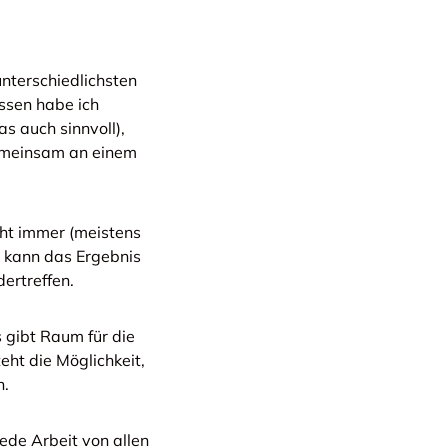
unterschiedlichsten
ssen habe ich
s auch sinnvoll),
gemeinsam an einem
icht immer (meistens
s kann das Ergebnis
ertreffen.
 gibt Raum für die
eht die Möglichkeit,
n.
ede Arbeit von allen