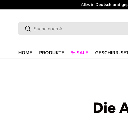
Alles in
Deutschland geprüft
& getestet
Direkt zum Inhalt
Suchen
Suchen
HOME
PRODUKTE
% SALE
GESCHIRR-SE
Die 