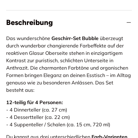
Beschreibung
Das wunderschöne
Geschirr-Set Bubble
überzeugt
durch wunderbar changierende Farbeffekte auf der
reaktiven Glasur Oberseite stehen in einzigartigem
Kontrast zur puristisch, schlichten Unterseite in
Anthrazit. Die charmanten Farbtöne und organischen
Formen bringen Eleganz an deinen Esstisch – im Alltag
genauso wie zu besonderen Anlässen. Das Set
besteht aus:
12-teilig für 4 Personen:
- 4 Dinnerteller (ca. 27 cm)
- 4 Dessertteller (ca. 22 cm)
- 4 Suppenteller / Schalen (ca. 15 cm, 720 ml)
Du kannst aus drei unterschiedlichen
Farb-Varianten