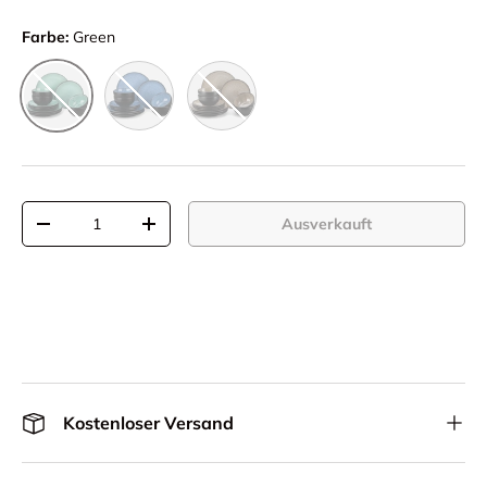
Farbe:
Green
Blue
Brown
Green
Anzahl
Ausverkauft
Menge verringern
Menge erhöhen
Kostenloser Versand