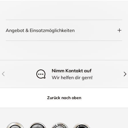
Angebot & Einsatzmöglichkeiten
Nimm Kontakt auf
Vorherige
Näc
Wir helfen dir gern!
Zurück nach oben