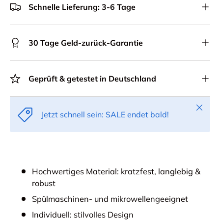
Schnelle Lieferung: 3-6 Tage
30 Tage Geld-zurück-Garantie
Geprüft & getestet in Deutschland
Schlie
Jetzt schnell sein: SALE endet bald!
Hochwertiges Material: kratzfest, langlebig &
robust
Spülmaschinen- und mikrowellengeeignet
Individuell: stilvolles Design