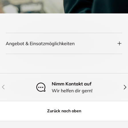
Angebot & Einsatzmöglichkeiten
Nimm Kontakt auf
Vorherige
Näc
Wir helfen dir gern!
Zurück nach oben