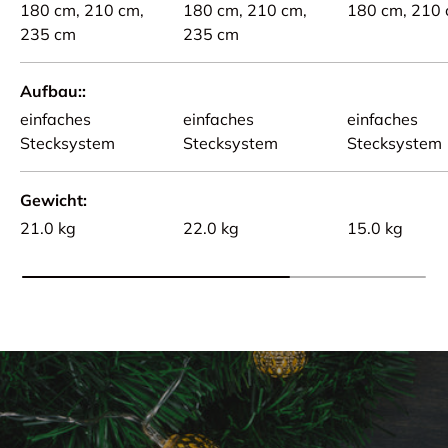
180 cm,
210 cm,
180 cm,
210 cm,
180 cm,
210
235 cm
235 cm
Aufbau:
einfaches
einfaches
einfaches
Stecksystem
Stecksystem
Stecksystem
Gewicht
21.0 kg
22.0 kg
15.0 kg